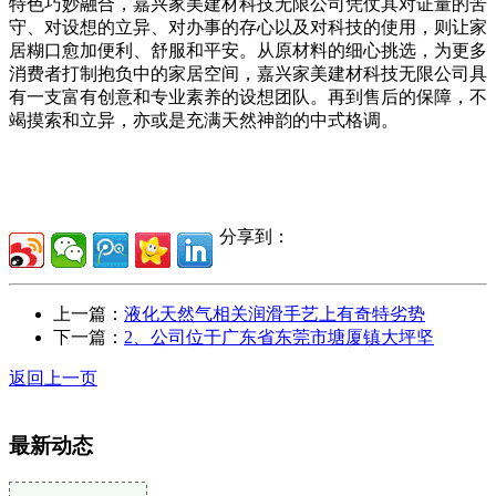
特色巧妙融合，嘉兴家美建材科技无限公司凭仗其对证量的苦
守、对设想的立异、对办事的存心以及对科技的使用，则让家
居糊口愈加便利、舒服和平安。从原材料的细心挑选，为更多
消费者打制抱负中的家居空间，嘉兴家美建材科技无限公司具
有一支富有创意和专业素养的设想团队。再到售后的保障，不
竭摸索和立异，亦或是充满天然神韵的中式格调。
分享到：
上一篇：
液化天然气相关润滑手艺上有奇特劣势
下一篇：
2、公司位于广东省东莞市塘厦镇大坪坚
返回上一页
最新动态