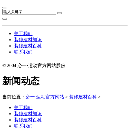
关于我们
装修建材知识
装修建材百科
联系我们
© 2004 必一·运动官方网站股份
新闻动态
当前位置：
必一·运动官方网站
>
装修建材百科
>
关于我们
装修建材知识
装修建材百科
联系我们