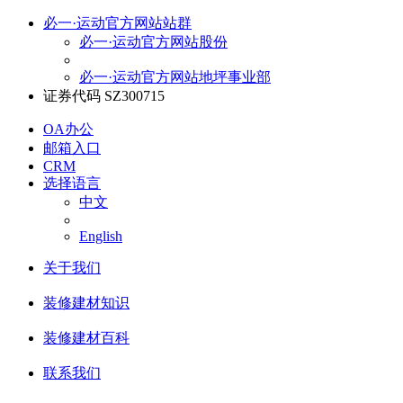
必一·运动官方网站站群
必一·运动官方网站股份
必一·运动官方网站地坪事业部
证券代码 SZ300715
OA办公
邮箱入口
CRM
选择语言
中文
English
关于我们
装修建材知识
装修建材百科
联系我们