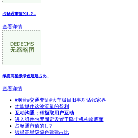
占畅通市值的1.？...
查看详情
续提高星级绿色建建占比...
查看详情
#烟台#交通变乱#大车极目旧事对话张家界
才能抓住这波流量的盈利
互动沟通：积极取用户互动
进入组件包罗固定设置于降尘机构箱底面
占畅通市值的1.？
续提高星级绿色建建占比