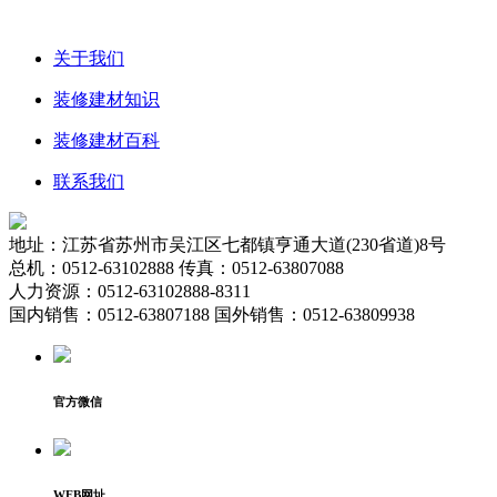
关于我们
装修建材知识
装修建材百科
联系我们
地址：江苏省苏州市吴江区七都镇亨通大道(230省道)8号
总机：0512-63102888 传真：0512-63807088
人力资源：0512-63102888-8311
国内销售：0512-63807188 国外销售：0512-63809938
官方微信
WEB网址