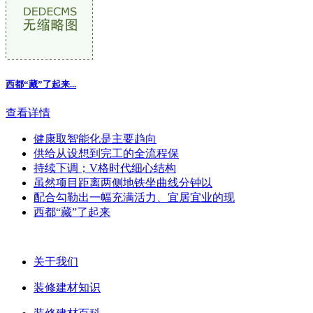
西都“藏”了起来...
查看详情
健康取智能化是主要趋向
供给从设想到完工的全流程保
持续下调；V格时代细心结构
虽然项目距离两侧地铁坐曲线分钟以
配合勾勒出一幅充满活力、宜居宜业的现
西都“藏”了起来
关于我们
装修建材知识