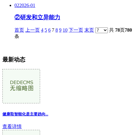
02
2026-01
②研发和立异能力
首页
上一页
4
5
6
7
8
9
10
下一页
末页
共
78
页
780
条
最新动态
健康取智能化是主要趋向...
查看详情