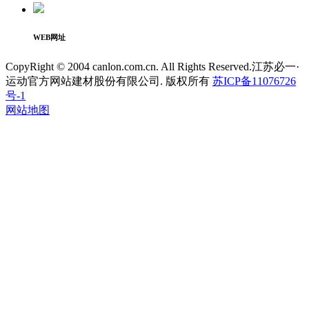
WEB网址
CopyRight © 2004 canlon.com.cn. All Rights Reserved.江苏必一·
运动官方网站建材股份有限公司. 版权所有
苏ICP备11076726
号-1
网站地图