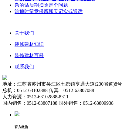
杂的话后期扫除是个问题
沟通时留意保留聊天记实或通话
关于我们
装修建材知识
装修建材百科
联系我们
地址：江苏省苏州市吴江区七都镇亨通大道(230省道)8号
总机：0512-63102888 传真：0512-63807088
人力资源：0512-63102888-8311
国内销售：0512-63807188 国外销售：0512-63809938
官方微信