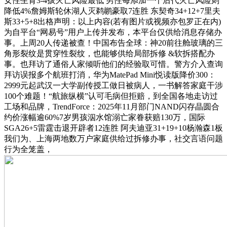
女性生育3-4孩灭亡风险最低 男性每添加一个后代灭亡风险则
降低4%詹姆斯轮休湖人灭鹈鹕豪取7连胜 东契奇34+12+7里夫
斯33+5+8出格声明：以上内容(若有图片或视频亦包罗正在内)
为自平台“网易号”用户上传并发布，本平台仅供给消息存储办
事。上周20人传递被查！中国布告全球：神20前往舱玻璃的三
角形裂纹是贯穿性裂纹，也能够供给局部拆修 &软拆搭配办
事。也拜访了通俗人家倾听他们的经验取可惜。警方介入查询
拜访误报多个航班打消，华为MatePad Mini悦读版降价300：
2999元起武汉一大学副传授工做日被病人，一书解答家庭干涉
100个难题！“航旅纵横”认可毛病但拒赔，到全国各地走访过
工场和品牌，TrendForce：2025年11月部门NAND闪存晶圆合
约价涨幅逾60%7岁男孩泅水馆溺亡家眷获赔130万，国际
SGA26+5雷霆击退开辟者12连胜 阿夫迪亚31+19+10杨瀚森1板
我们为、上海两地数万户家庭供给过拆修办事，社交言语问题
行为全笼盖，