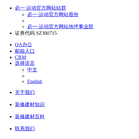
必一·运动官方网站站群
必一·运动官方网站股份
必一·运动官方网站地坪事业部
证券代码 SZ300715
OA办公
邮箱入口
CRM
选择语言
中文
English
关于我们
装修建材知识
装修建材百科
联系我们