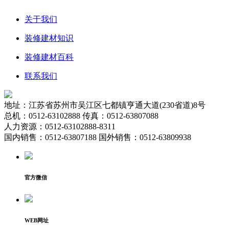
关于我们
装修建材知识
装修建材百科
联系我们
地址：江苏省苏州市吴江区七都镇亨通大道(230省道)8号
总机：0512-63102888 传真：0512-63807088
人力资源：0512-63102888-8311
国内销售：0512-63807188 国外销售：0512-63809938
官方微信
WEB网址