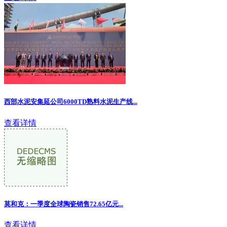
西部水泥安集延公司6000TD熟料水泥生产线...
查看详情
莫和克：一季度全球陶瓷销售72.65亿元...
查看详情