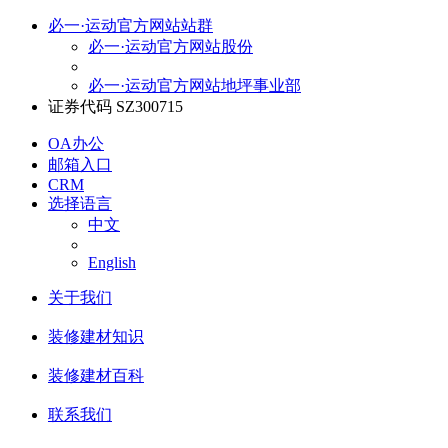
必一·运动官方网站站群
必一·运动官方网站股份
必一·运动官方网站地坪事业部
证券代码 SZ300715
OA办公
邮箱入口
CRM
选择语言
中文
English
关于我们
装修建材知识
装修建材百科
联系我们